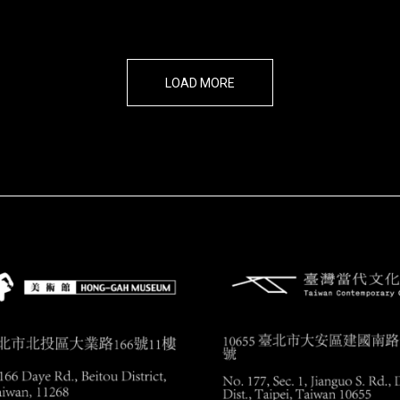
現在，終於！
班．瑞佛斯
LOAD MORE