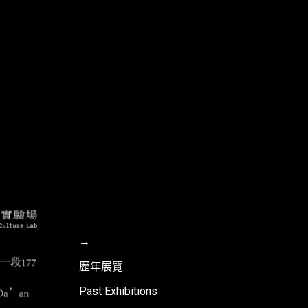
微光
李基宏
→
歷年展覽
Past Exhibitions