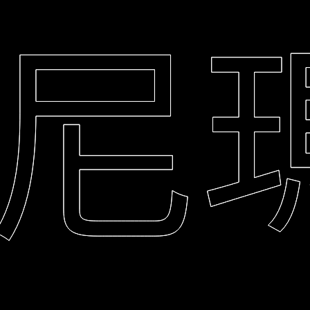
尼瑪
尼瑪