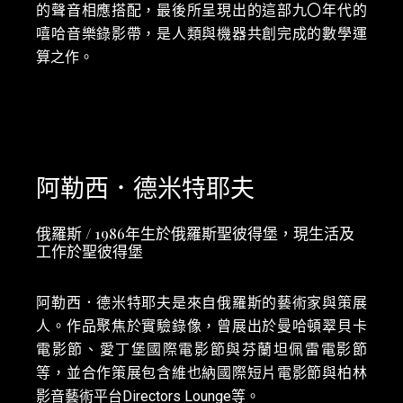
的聲音相應搭配，最後所呈現出的這部九〇年代的
嘻哈音樂錄影帶，是人類與機器共創完成的數學運
算之作。
阿勒西．德米特耶夫
俄羅斯 / 1986年生於俄羅斯聖彼得堡，現生活及
工作於聖彼得堡
阿勒西．德米特耶夫是來自俄羅斯的藝術家與策展
人。作品聚焦於實驗錄像，曾展出於曼哈頓翠貝卡
電影節、愛丁堡國際電影節與芬蘭坦佩雷電影節
等，並合作策展包含維也納國際短片電影節與柏林
影音藝術平台Directors Lounge等。