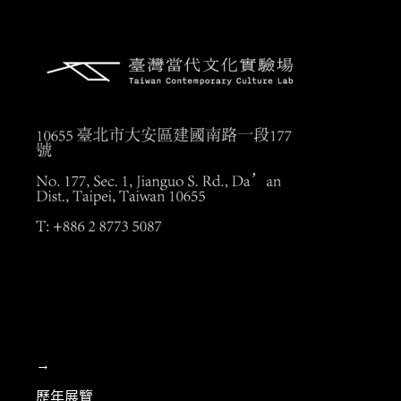
→
歷年展覽