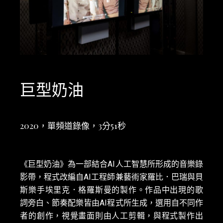
巨型奶油
2020，單頻道錄像，3分51秒
《巨型奶油》為一部結合AI人工智慧所形成的音樂錄
影帶，程式改編自AI工程師兼藝術家羅比．巴瑞與貝
斯樂手埃里克．格羅斯曼的製作。作品中出現的歌
詞旁白、節奏配樂皆由AI程式所生成，選用自不同作
者的創作，視覺畫面則由人工剪輯，與程式製作出