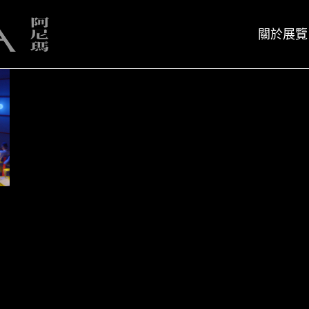
關於展覽
展覽簡介
策展人
展覽簡介
策展人