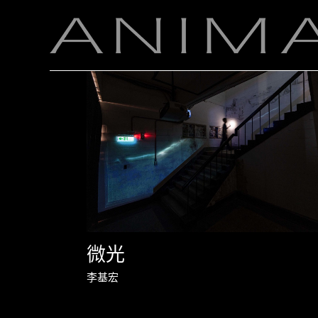
微光
李基宏