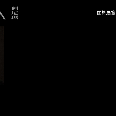
關於展覽
展覽簡介
策展人
展覽簡介
策展人