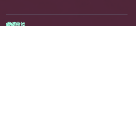
纖縛萬物
2021，單頻道錄像，8分