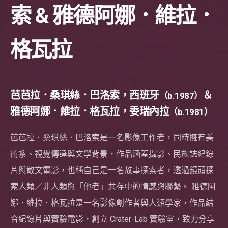
索 & 雅德阿娜．維拉．
格瓦拉
芭芭拉．桑琪絲．巴洛索，西班牙
＆
（b.1987）
雅德阿娜．維拉．格瓦拉，委瑞內拉
（b.1981）
芭芭拉．桑琪絲．巴洛索是一名影像工作者，同時擁有美
術系、視覺傳達與文學背景，作品涵蓋攝影、民族誌紀錄
片與散文電影，也稱自己是一名故事探索者，透過鏡頭探
索人類／非人類與「他者」共存中的情感與聯繫。 雅德阿
娜．維拉．格瓦拉是一名影像創作者與人類學家，作品結
合紀錄片與實驗電影，創立 Crater-Lab 實驗室，致力分享