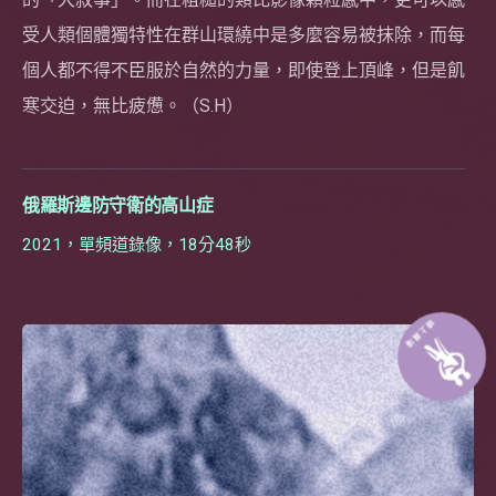
受人類個體獨特性在群山環繞中是多麼容易被抹除，而每
個人都不得不臣服於自然的力量，即使登上頂峰，但是飢
寒交迫，無比疲憊。（S.H）
俄羅斯邊防守衛的高山症
2021，單頻道錄像，18分48秒