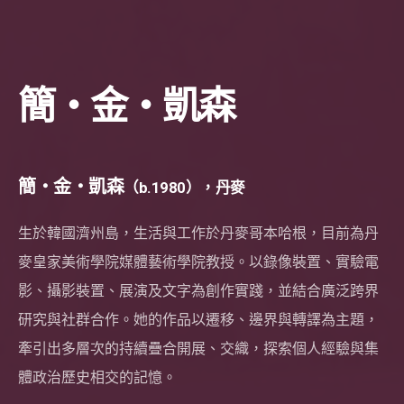
簡・金・凱森
簡・金・凱森
（b.1980），丹麥
生於韓國濟州島，生活與工作於丹麥哥本哈根，目前為丹
麥皇家美術學院媒體藝術學院教授。以錄像裝置、實驗電
影、攝影裝置、展演及文字為創作實踐，並結合廣泛跨界
研究與社群合作。她的作品以遷移、邊界與轉譯為主題，
牽引出多層次的持續疊合開展、交織，探索個人經驗與集
體政治歷史相交的記憶。