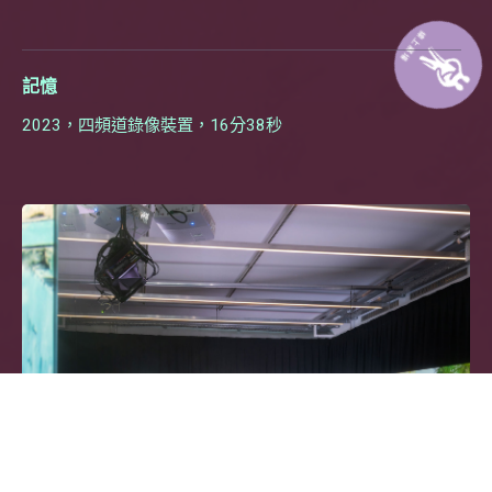
記憶
2023，四頻道錄像裝置，16分38秒