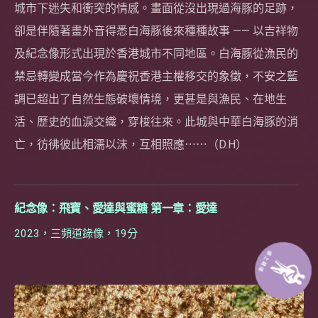
城市下迷失和衝突的情感。畫面從沒出現過海豚的足跡，
卻是伴隨著畫外音得悉白海豚後來種種故事 —— 以吉祥物
及紀念像形式出現於香港城市不同地區。白海豚從漁民的
禁忌轉變成當今作為慶祝香港主權移交的象徵，不安之藍
調已超出了自然生態破壞情境，更甚是與漁民、在地生
活、歷史的血淚交織，穿梭往來。此城與中華白海豚的消
亡，彷彿彼此相濡以沫，互相照應⋯⋯（D.H）
紀念像：飛寶、愛達與蜜糖 第一章：愛達
2023，三頻道錄像，19分