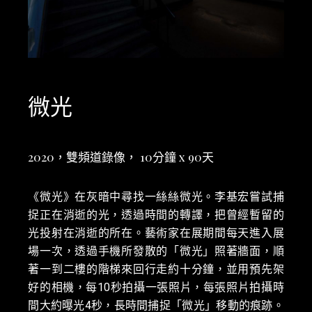
微光
2020，雙頻道錄像， 10分鐘 x 90天
《微光》在灰暗中尋找一絲絲微光。李基宏嘗試捕
捉正在消逝的光，透過時間的轉譯，把曾經暫留的
光投射在消逝的所在。藝術家在展期間每天進入展
場一次，透過手機所發散的「微光」照著牆面，順
著一到二樓的階梯來回行走約十分鐘，並用預先架
好的相機，每10秒拍攝一張照片，每張照片拍攝時
間大約曝光4秒，長時間捕捉「微光」移動的痕跡。