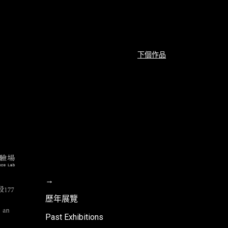
下個作品
→
歷年展覽
Past Exhibitions