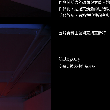
作與其隱含的想像與意義。她
件轉化，透過其清澈的思緒以
游移觀點，弗洛伊迫使觀者與
圖片資料由藝術家與艾斯特 ‧
Category:
空總美援大樓作品介紹