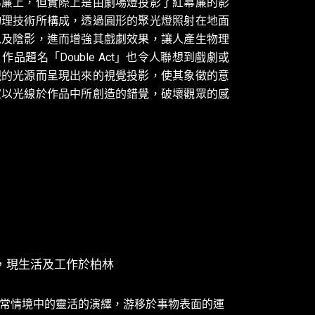
幕簾上，但實際上是由劇場燈投影了紅幕簾的影
物理技術所構成，透過圓形的聚光燈照射在地面
以及陰影，進而增強其戲劇效果，讓人產生物理
品題名「Double Act」也令人聯想到戲劇或
現的光源而呈現出來的視覺投影，使其象徵的意
家以光線於作品中所創造的錯覺，破壞觀眾的感
斯坦，現生活及工作於柏林
常情境中的靈活的演繹，游移於事物表面的運